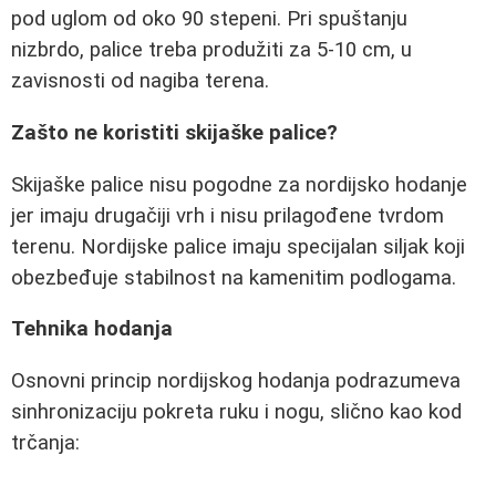
pod uglom od oko 90 stepeni. Pri spuštanju
nizbrdo, palice treba produžiti za 5-10 cm, u
zavisnosti od nagiba terena.
Zašto ne koristiti skijaške palice?
Skijaške palice nisu pogodne za nordijsko hodanje
jer imaju drugačiji vrh i nisu prilagođene tvrdom
terenu. Nordijske palice imaju specijalan siljak koji
obezbeđuje stabilnost na kamenitim podlogama.
Tehnika hodanja
Osnovni princip nordijskog hodanja podrazumeva
sinhronizaciju pokreta ruku i nogu, slično kao kod
trčanja: