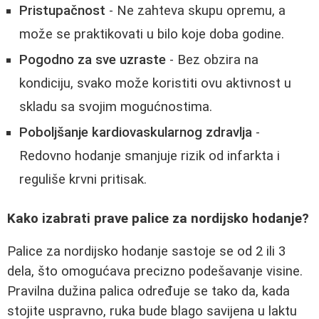
Pristupačnost
- Ne zahteva skupu opremu, a
može se praktikovati u bilo koje doba godine.
Pogodno za sve uzraste
- Bez obzira na
kondiciju, svako može koristiti ovu aktivnost u
skladu sa svojim mogućnostima.
Poboljšanje kardiovaskularnog zdravlja
-
Redovno hodanje smanjuje rizik od infarkta i
reguliše krvni pritisak.
Kako izabrati prave palice za nordijsko hodanje?
Palice za nordijsko hodanje sastoje se od 2 ili 3
dela, što omogućava precizno podešavanje visine.
Pravilna dužina palica određuje se tako da, kada
stojite uspravno, ruka bude blago savijena u laktu