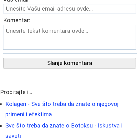
Komentar:
Slanje komentara
Pročitajte i...
Kolagen - Sve što treba da znate o njegovoj
primeni i efektima
Sve što treba da znate o Botoksu - Iskustva i
saveti