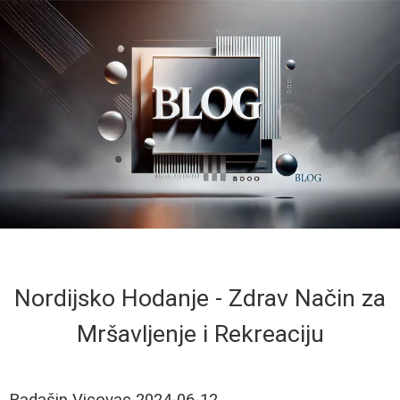
Nordijsko Hodanje - Zdrav Način za
Mršavljenje i Rekreaciju
Radašin Vicovac
2024-06-12