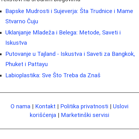
Bapske Mudrosti i Sujeverja: Šta Trudnice i Mame
Stvarno Čuju
Uklanjanje Mladeža i Belega: Metode, Saveti i
Iskustva
Putovanje u Tajland - Iskustva i Saveti za Bangkok,
Phuket i Pattayu
Labioplastika: Sve Što Treba da Znaš
O nama
|
Kontakt
|
Politika privatnosti
|
Uslovi
korišćenja
|
Marketinški servisi