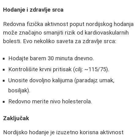
Hodanje i zdravlje srca
Redovna fizička aktivnost poput nordijskog hodanja
može značajno smanjiti rizik od kardiovaskularnih
bolesti. Evo nekoliko saveta za zdravlje srca:
Hodajte barem 30 minuta dnevno.
Kontrolišite krvni pritisak (cilj: ~115/75).
Unosite dovoljno kalijuma (paradajz umak,
bosiljak).
Redovno merite nivo holesterola.
Zaključak
Nordijsko hodanje je izuzetno korisna aktivnost