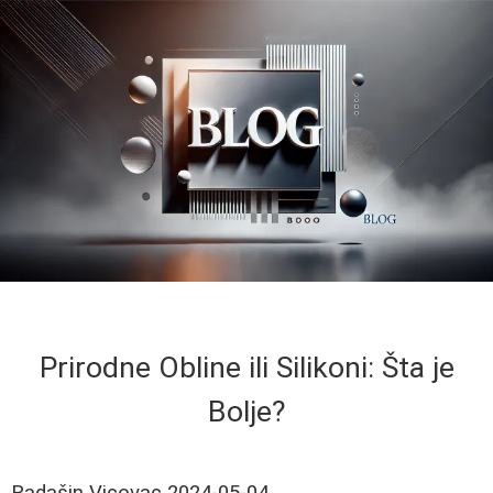
Prirodne Obline ili Silikoni: Šta je
Bolje?
Radašin Vicovac
2024-05-04