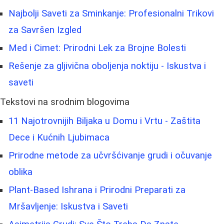
Najbolji Saveti za Sminkanje: Profesionalni Trikovi
za Savršen Izgled
Med i Cimet: Prirodni Lek za Brojne Bolesti
Rešenje za gljivična oboljenja noktiju - Iskustva i
saveti
Tekstovi na srodnim blogovima
11 Najotrovnijih Biljaka u Domu i Vrtu - Zaštita
Dece i Kućnih Ljubimaca
Prirodne metode za učvršćivanje grudi i očuvanje
oblika
Plant-Based Ishrana i Prirodni Preparati za
Mršavljenje: Iskustva i Saveti