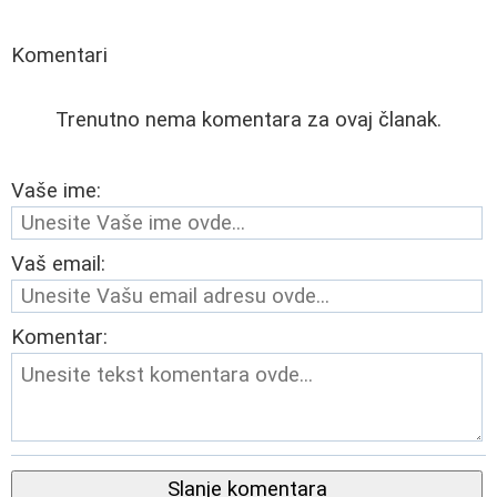
Komentari
Trenutno nema komentara za ovaj članak.
Vaše ime:
Vaš email:
Komentar:
Slanje komentara