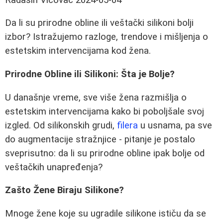
Da li su prirodne obline ili veštački silikoni bolji
izbor? Istražujemo razloge, trendove i mišljenja o
estetskim intervencijama kod žena.
Prirodne Obline ili Silikoni: Šta je Bolje?
U današnje vreme, sve više žena razmišlja o
estetskim intervencijama kako bi poboljšale svoj
izgled. Od silikonskih grudi,
filera
u usnama, pa sve
do augmentacije stražnjice - pitanje je postalo
sveprisutno: da li su prirodne obline ipak bolje od
veštačkih unapređenja?
Zašto Žene Biraju Silikone?
Mnoge žene koje su ugradile silikone ističu da se