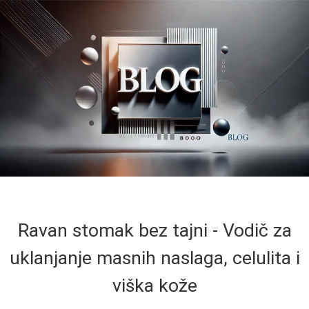
Ravan stomak bez tajni - Vodič za
uklanjanje masnih naslaga, celulita i
viška kože