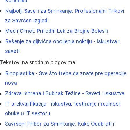
Korisnika
Najbolji Saveti za Sminkanje: Profesionalni Trikovi
za Savršen Izgled
Med i Cimet: Prirodni Lek za Brojne Bolesti
Rešenje za gljivična oboljenja noktiju - Iskustva i
saveti
Tekstovi na srodnim blogovima
Rinoplastika - Sve što treba da znate pre operacije
nosa
Zdrava Ishrana i Gubitak Težine - Saveti i Iskustva
IT prekvalifikacija - iskustva, testiranje i realnost
obuke u IT sektoru
Savršeni Pribor za Sminkanje: Kako Odabrati i