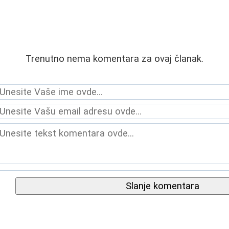
Trenutno nema komentara za ovaj članak.
Slanje komentara