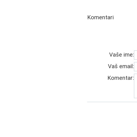
Komentari
Vaše ime:
Vaš email:
Komentar: