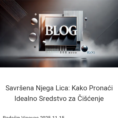
Savršena Njega Lica: Kako Pronaći
Idealno Sredstvo za Čišćenje
Radašin Vicovac
2025-11-15