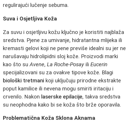
regulirajući lučenje sebuma.
Suva i Osjetljiva Koža
Za suvu i osjetljivu kožu ključno je koristiti najblaža
sredstva. Pjene za umivanje, hidratantna mlijeka ili
kremasti gelovi koji ne pene previše idealni su jer ne
narušavaju hidrolipidni sloj kože. Proizvodi marki
kao što su
Avene
,
La Roche-Posay
ili
Eucerin
specijalizovani su za ovakve tipove kože. Blagi
biološki tretmani
koji uključuju prirodne ekstrakte
poput kamilice ili nevena mogu smiriti iritaciju i
crvenilo. Nakon
laserske epilacije
, takva sredstva
su neophodna kako bi se koža što brže oporavila.
Problematična Koža Sklona Aknama