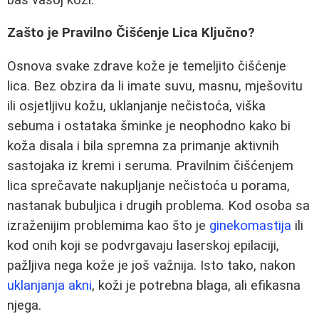
Zašto je Pravilno Čišćenje Lica Ključno?
Osnova svake zdrave kože je temeljito čišćenje
lica. Bez obzira da li imate suvu, masnu, mješovitu
ili osjetljivu kožu, uklanjanje nečistoća, viška
sebuma i ostataka šminke je neophodno kako bi
koža disala i bila spremna za primanje aktivnih
sastojaka iz kremi i seruma. Pravilnim čišćenjem
lica sprečavate nakupljanje nečistoća u porama,
nastanak bubuljica i drugih problema. Kod osoba sa
izraženijim problemima kao što je
ginekomastija
ili
kod onih koji se podvrgavaju laserskoj epilaciji,
pažljiva nega kože je još važnija. Isto tako, nakon
uklanjanja akni
, koži je potrebna blaga, ali efikasna
njega.