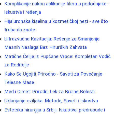
Komplikacije nakon aplikacije filera u podočnjake -
iskustva i rešenja
Hijaluronska kiselina u kozmetičkoj nezi - sve što
treba da znate
Ultrazvučna Kavitacija: Rešenje za Smanjenje
Masnih Naslaga Bez Hirurških Zahvata
Matične Ćelije iz Pupčane Vrpce: Kompletan Vodič
za Roditelje
Kako Se Ugojiti Prirodno - Saveti za Povećanje
Telesne Mase
Med i Cimet: Prirodni Lek za Brojne Bolesti
Uklanjanje oziljaka: Metode, Saveti i Iskustva
Estetska hirurgija u Srbiji: Iskustva, predrasude i