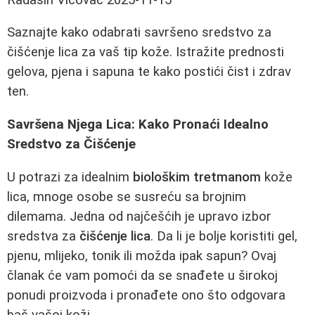
Saznajte kako odabrati savršeno sredstvo za
čišćenje lica za vaš tip kože. Istražite prednosti
gelova, pjena i sapuna te kako postići čist i zdrav
ten.
Savršena Njega Lica: Kako Pronaći Idealno
Sredstvo za Čišćenje
U potrazi za idealnim
biološkim tretmanom
kože
lica, mnoge osobe se susreću sa brojnim
dilemama. Jedna od najčešćih je upravo izbor
sredstva za
čišćenje lica
. Da li je bolje koristiti gel,
pjenu, mlijeko, tonik ili možda ipak sapun? Ovaj
članak će vam pomoći da se snađete u širokoj
ponudi proizvoda i pronađete ono što odgovara
baš vašoj koži.