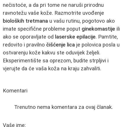
nečistoće, a da pri tome ne naruši prirodnu
ravnotežu vaše kože. Razmotrite uvođenje
bioloških tretmana
u vašu rutinu, pogotovo ako
imate specifične probleme poput
ginekomastije
ili
ako se oporavljate od
laserske epilacije
. Pamtite,
redovito i pravilno
čišćenje lica
je polovica posla u
ostvarenju kože kakvu ste oduvijek željeli.
Eksperimentište sa oprezom, budite strpljivi i
vjerujte da će vaša koža na kraju zahvaliti.
Komentari
Trenutno nema komentara za ovaj članak.
Vaše ime: