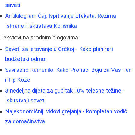
saveti
Antikilogram Čaj: Ispitivanje Efekata, Režima
Ishrane i Iskustava Korisnika
Tekstovi na srodnim blogovima
Saveti za letovanje u Grčkoj - Kako planirati
budžetski odmor
Savršeno Rumenilo: Kako Pronaći Boju za Vaš Ten
i Tip Kože
3-nedeljna dijeta za gubitak 10% telesne težine -
Iskustva i saveti
Najekonomičniji vidovi grejanja - kompletan vodič
za domaćinstva