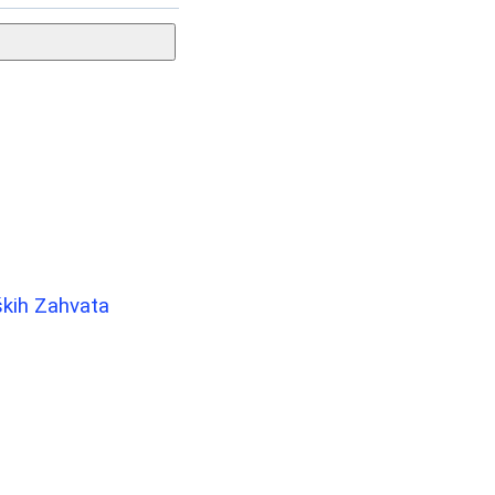
ških Zahvata