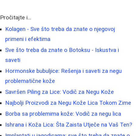
Pročitajte i...
Kolagen - Sve što treba da znate o njegovoj
primeni i efektima
Sve što treba da znate o Botoksu - Iskustva i
saveti
Hormonske bubuljice: Rešenja i saveti za negu
problematične kože
Savršen Piling za Lice: Vodič za Negu Kože
Najbolji Proizvodi za Negu Kože Lica Tokom Zime
Borba sa problemima kože: Vodič za negu lica
Ishrana i Koža Lica: Šta Zaista Utječe na Vaš Ten?
Implantati u jagodicama: sve što treba da znate o