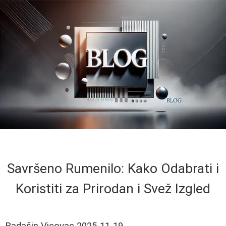
Savršeno Rumenilo: Kako Odabrati i
Koristiti za Prirodan i Svež Izgled
Radašin Vicovac
2025-11-19