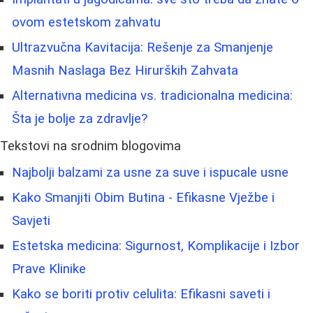
ovom estetskom zahvatu
Ultrazvučna Kavitacija: Rešenje za Smanjenje
Masnih Naslaga Bez Hirurških Zahvata
Alternativna medicina vs. tradicionalna medicina:
Šta je bolje za zdravlje?
Tekstovi na srodnim blogovima
Najbolji balzami za usne za suve i ispucale usne
Kako Smanjiti Obim Butina - Efikasne Vježbe i
Savjeti
Estetska medicina: Sigurnost, Komplikacije i Izbor
Prave Klinike
Kako se boriti protiv celulita: Efikasni saveti i