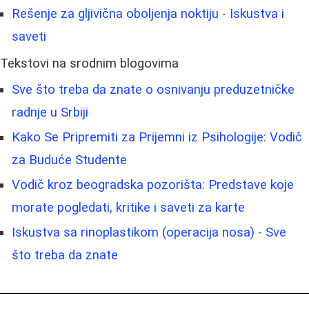
Rešenje za gljivična oboljenja noktiju - Iskustva i
saveti
Tekstovi na srodnim blogovima
Sve što treba da znate o osnivanju preduzetničke
radnje u Srbiji
Kako Se Pripremiti za Prijemni iz Psihologije: Vodič
za Buduće Studente
Vodič kroz beogradska pozorišta: Predstave koje
morate pogledati, kritike i saveti za karte
Iskustva sa rinoplastikom (operacija nosa) - Sve
što treba da znate