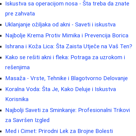
Iskustva sa operacijom nosa - Šta treba da znate
pre zahvata
Uklanjanje ožiljaka od akni - Saveti i iskustva
Najbolje Krema Protiv Mimika i Prevencija Borica
Ishrana i Koža Lica: Šta Zaista Utječe na Vaš Ten?
Kako se rešiti akni i fleka: Potraga za uzrokom i
rešenjima
Masaža - Vrste, Tehnike i Blagotvorno Delovanje
Koralna Voda: Šta Je, Kako Deluje i Iskustva
Korisnika
Najbolji Saveti za Sminkanje: Profesionalni Trikovi
za Savršen Izgled
Med i Cimet: Prirodni Lek za Brojne Bolesti