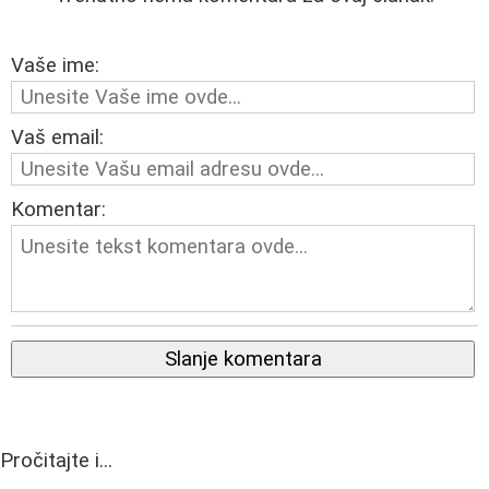
Vaše ime:
Vaš email:
Komentar:
Slanje komentara
Pročitajte i...