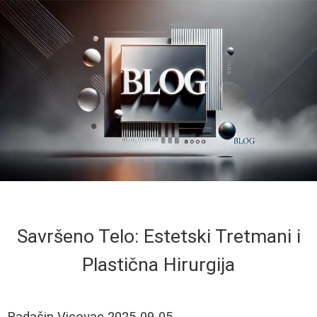
Savršeno Telo: Estetski Tretmani i
Plastična Hirurgija
Radašin Vicovac
2025-09-05