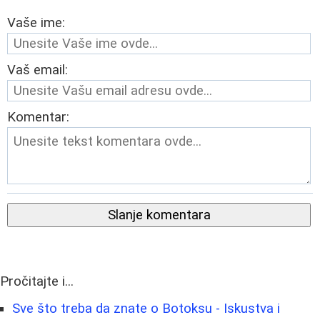
Vaše ime:
Vaš email:
Komentar:
Slanje komentara
Pročitajte i...
Sve što treba da znate o Botoksu - Iskustva i