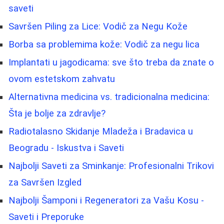
saveti
Savršen Piling za Lice: Vodič za Negu Kože
Borba sa problemima kože: Vodič za negu lica
Implantati u jagodicama: sve što treba da znate o
ovom estetskom zahvatu
Alternativna medicina vs. tradicionalna medicina:
Šta je bolje za zdravlje?
Radiotalasno Skidanje Mladeža i Bradavica u
Beogradu - Iskustva i Saveti
Najbolji Saveti za Sminkanje: Profesionalni Trikovi
za Savršen Izgled
Najbolji Šamponi i Regeneratori za Vašu Kosu -
Saveti i Preporuke