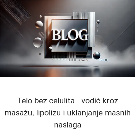
Telo bez celulita - vodič kroz
masažu, lipolizu i uklanjanje masnih
naslaga