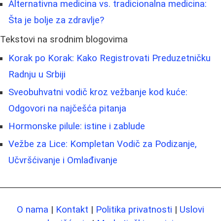
Alternativna medicina vs. tradicionalna medicina:
Šta je bolje za zdravlje?
Tekstovi na srodnim blogovima
Korak po Korak: Kako Registrovati Preduzetničku
Radnju u Srbiji
Sveobuhvatni vodič kroz vežbanje kod kuće:
Odgovori na najčešća pitanja
Hormonske pilule: istine i zablude
Vežbe za Lice: Kompletan Vodič za Podizanje,
Učvršćivanje i Omlađivanje
O nama
|
Kontakt
|
Politika privatnosti
|
Uslovi