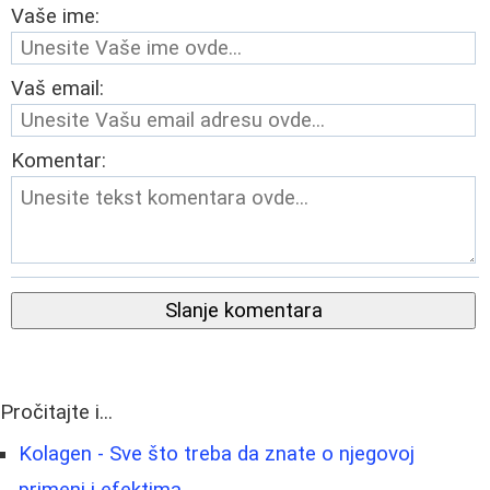
Vaše ime:
Vaš email:
Komentar:
Slanje komentara
Pročitajte i...
Kolagen - Sve što treba da znate o njegovoj