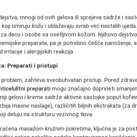
ejstva, mnogi od ovih gelova ili sprejeva sadrže i sas
, koji
umiruju kožu i ublažavaju svrab
već nastalih ujeda.
 za decu i osobe sa osetljivom kožom. Njihovo dejstv
emijske preparate, pa je potrebno češće nanošenje, al
ritacije i alergijskih reakcija.
ta: Preparati i pristupi
ki problem, zahteva sveobuhvatan pristup. Pored zdrave
nticelulitni preparati
mogu značajno doprineti smanjen
asniji gelovi i kreme sadrže aktivne sastojke poput kofei
azbija masne naslage), različitih biljnih ekstrakata (za 
oji deluju na strukturu vezivnog tkiva.
praćena
masažom kružnim pokretima
, ključna je za pos