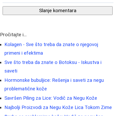
Slanje komentara
Pročitajte i...
Kolagen - Sve što treba da znate o njegovoj
primeni i efektima
Sve što treba da znate o Botoksu - Iskustva i
saveti
Hormonske bubuljice: Rešenja i saveti za negu
problematične kože
Savršen Piling za Lice: Vodič za Negu Kože
Najbolji Proizvodi za Negu Kože Lica Tokom Zime