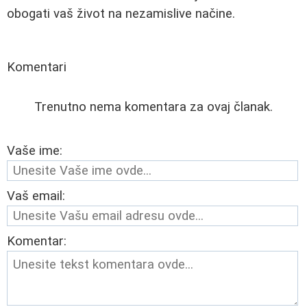
obogati vaš život na nezamislive načine.
Komentari
Trenutno nema komentara za ovaj članak.
Vaše ime:
Vaš email:
Komentar: