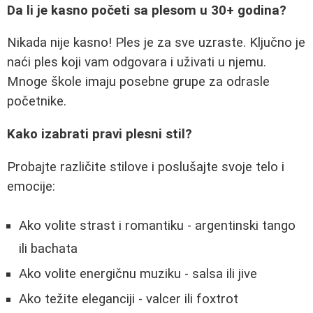
Da li je kasno početi sa plesom u 30+ godina?
Nikada nije kasno! Ples je za sve uzraste. Ključno je
naći ples koji vam odgovara i uživati u njemu.
Mnoge škole imaju posebne grupe za odrasle
početnike.
Kako izabrati pravi plesni stil?
Probajte različite stilove i poslušajte svoje telo i
emocije:
Ako volite strast i romantiku - argentinski tango
ili bachata
Ako volite energičnu muziku - salsa ili jive
Ako težite eleganciji - valcer ili foxtrot