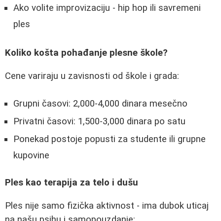
Ako volite improvizaciju - hip hop ili savremeni
ples
Koliko košta pohađanje plesne škole?
Cene variraju u zavisnosti od škole i grada:
Grupni časovi: 2,000-4,000 dinara mesečno
Privatni časovi: 1,500-3,000 dinara po satu
Ponekad postoje popusti za studente ili grupne
kupovine
Ples kao terapija za telo i dušu
Ples nije samo fizička aktivnost - ima dubok uticaj
na našu psihu i samopouzdanje: