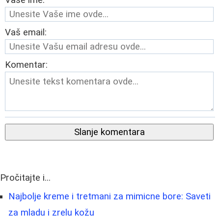
Vaš email:
Komentar:
Slanje komentara
Pročitajte i...
Najbolje kreme i tretmani za mimicne bore: Saveti
za mladu i zrelu kožu