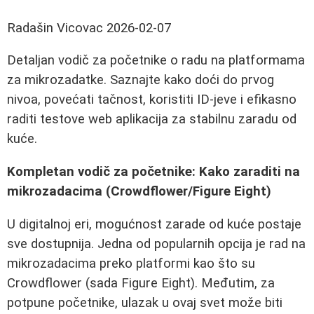
Radašin Vicovac
2026-02-07
Detaljan vodič za početnike o radu na platformama
za mikrozadatke. Saznajte kako doći do prvog
nivoa, povećati tačnost, koristiti ID-jeve i efikasno
raditi testove web aplikacija za stabilnu zaradu od
kuće.
Kompletan vodič za početnike: Kako zaraditi na
mikrozadacima (Crowdflower/Figure Eight)
U digitalnoj eri, mogućnost zarade od kuće postaje
sve dostupnija. Jedna od popularnih opcija je rad na
mikrozadacima preko platformi kao što su
Crowdflower (sada Figure Eight). Međutim, za
potpune početnike, ulazak u ovaj svet može biti