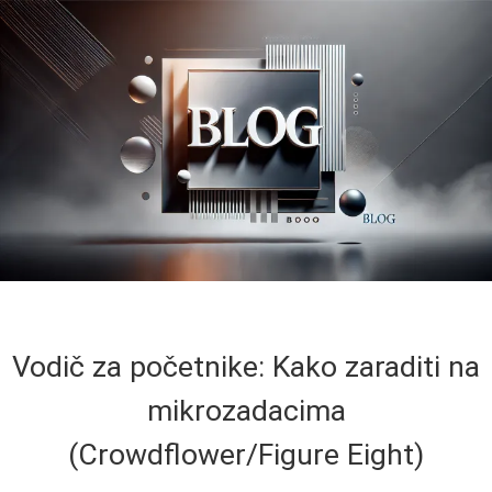
Vodič za početnike: Kako zaraditi na
mikrozadacima
(Crowdflower/Figure Eight)