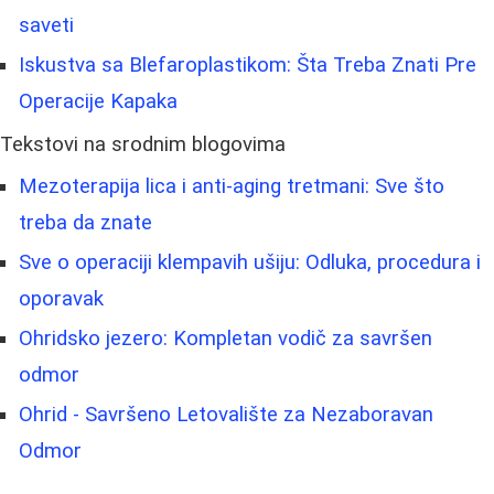
saveti
Iskustva sa Blefaroplastikom: Šta Treba Znati Pre
Operacije Kapaka
Tekstovi na srodnim blogovima
Mezoterapija lica i anti-aging tretmani: Sve što
treba da znate
Sve o operaciji klempavih ušiju: Odluka, procedura i
oporavak
Ohridsko jezero: Kompletan vodič za savršen
odmor
Ohrid - Savršeno Letovalište za Nezaboravan
Odmor