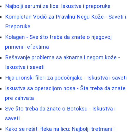
Najbolji serumi za lice: Iskustva i preporuke
Kompletan Vodič za Pravilnu Negu Kože - Saveti i
Preporuke
Kolagen - Sve što treba da znate o njegovoj
primeni i efektima
Rešavanje problema sa aknama i negom kože -
Iskustva i saveti
Hijaluronski fileri za podočnjake - Iskustva i saveti
Iskustva sa operacijom nosa - Šta treba da znate
pre zahvata
Sve što treba da znate o Botoksu - Iskustva i
saveti
Kako se rešiti fleka na licu: Najbolji tretmani i