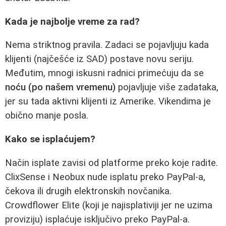
Kada je najbolje vreme za rad?
Nema striktnog pravila. Zadaci se pojavljuju kada
klijenti (najčešće iz SAD) postave novu seriju.
Međutim, mnogi iskusni radnici primećuju da se
noću (po našem vremenu)
pojavljuje više zadataka,
jer su tada aktivni klijenti iz Amerike. Vikendima je
obično manje posla.
Kako se isplaćujem?
Način isplate zavisi od platforme preko koje radite.
ClixSense i Neobux nude isplatu preko PayPal-a,
čekova ili drugih elektronskih novčanika.
Crowdflower Elite (koji je najisplativiji jer ne uzima
proviziju) isplaćuje isključivo preko PayPal-a.