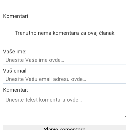
Komentari
Trenutno nema komentara za ovaj članak.
Vaše ime:
Vaš email:
Komentar:
Slanje komentara