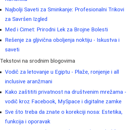
Najbolji Saveti za Sminkanje: Profesionalni Trikovi
za Savršen Izgled
Med i Cimet: Prirodni Lek za Brojne Bolesti
Rešenje za gljivična oboljenja noktiju - Iskustva i
saveti
Tekstovi na srodnim blogovima
Vodič za letovanje u Egiptu - Plaže, ronjenje i all
inclusive aranžmani
Kako zaštititi privatnost na društvenim mrežama -
vodič kroz Facebook, MySpace i digitalne zamke
Sve što treba da znate o korekciji nosa: Estetika,
funkcija i oporavak