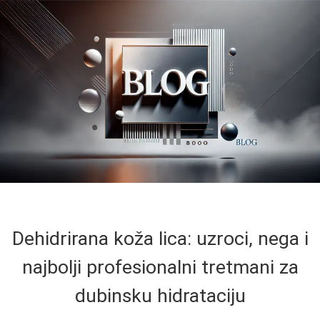
Dehidrirana koža lica: uzroci, nega i
najbolji profesionalni tretmani za
dubinsku hidrataciju