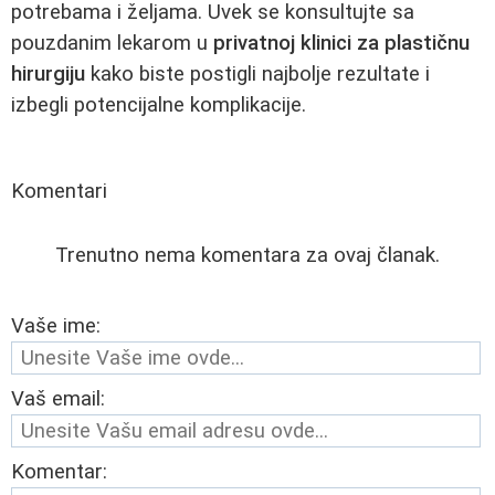
potrebama i željama. Uvek se konsultujte sa
pouzdanim lekarom u
privatnoj klinici za plastičnu
hirurgiju
kako biste postigli najbolje rezultate i
izbegli potencijalne komplikacije.
Komentari
Trenutno nema komentara za ovaj članak.
Vaše ime:
Vaš email:
Komentar: