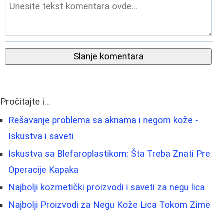
Slanje komentara
Pročitajte i...
Rešavanje problema sa aknama i negom kože -
Iskustva i saveti
Iskustva sa Blefaroplastikom: Šta Treba Znati Pre
Operacije Kapaka
Najbolji kozmetički proizvodi i saveti za negu lica
Najbolji Proizvodi za Negu Kože Lica Tokom Zime