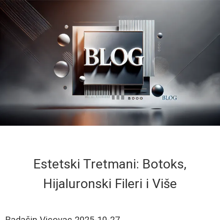
Estetski Tretmani: Botoks,
Hijaluronski Fileri i Više
Radašin Vicovac
2025-10-27