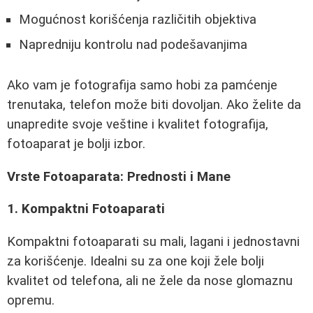
Mogućnost korišćenja različitih objektiva
Napredniju kontrolu nad podešavanjima
Ako vam je fotografija samo hobi za pamćenje
trenutaka, telefon može biti dovoljan. Ako želite da
unapredite svoje veštine i kvalitet fotografija,
fotoaparat je bolji izbor.
Vrste Fotoaparata: Prednosti i Mane
1. Kompaktni Fotoaparati
Kompaktni fotoaparati su mali, lagani i jednostavni
za korišćenje. Idealni su za one koji žele bolji
kvalitet od telefona, ali ne žele da nose glomaznu
opremu.