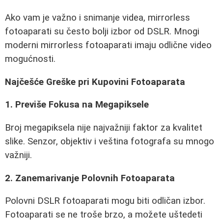
Ako vam je važno i snimanje videa, mirrorless
fotoaparati su često bolji izbor od DSLR. Mnogi
moderni mirrorless fotoaparati imaju odlične video
mogućnosti.
Najčešće Greške pri Kupovini Fotoaparata
1. Previše Fokusa na Megapiksele
Broj megapiksela nije najvažniji faktor za kvalitet
slike. Senzor, objektiv i veština fotografa su mnogo
važniji.
2. Zanemarivanje Polovnih Fotoaparata
Polovni DSLR fotoaparati mogu biti odličan izbor.
Fotoaparati se ne troše brzo, a možete uštedeti