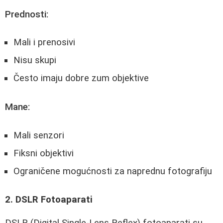
Prednosti:
Mali i prenosivi
Nisu skupi
Često imaju dobre zum objektive
Mane:
Mali senzori
Fiksni objektivi
Ograničene mogućnosti za naprednu fotografiju
2. DSLR Fotoaparati