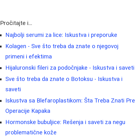
Pročitajte i...
Najbolji serumi za lice: Iskustva i preporuke
Kolagen - Sve što treba da znate o njegovoj
primeni i efektima
Hijaluronski fileri za podočnjake - Iskustva i saveti
Sve što treba da znate o Botoksu - Iskustva i
saveti
Iskustva sa Blefaroplastikom: Šta Treba Znati Pre
Operacije Kapaka
Hormonske bubuljice: Rešenja i saveti za negu
problematične kože