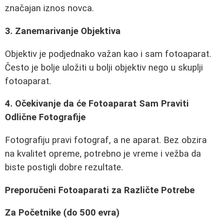
značajan iznos novca.
3. Zanemarivanje Objektiva
Objektiv je podjednako važan kao i sam fotoaparat.
Često je bolje uložiti u bolji objektiv nego u skuplji
fotoaparat.
4. Očekivanje da će Fotoaparat Sam Praviti
Odlične Fotografije
Fotografiju pravi fotograf, a ne aparat. Bez obzira
na kvalitet opreme, potrebno je vreme i vežba da
biste postigli dobre rezultate.
Preporučeni Fotoaparati za Različte Potrebe
Za Početnike (do 500 evra)