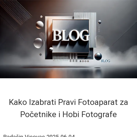
Kako Izabrati Pravi Fotoaparat za
Početnike i Hobi Fotografe
Radašin Vicovac
2025-06-04