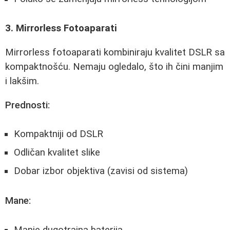
3. Mirrorless Fotoaparati
Mirrorless fotoaparati kombiniraju kvalitet DSLR sa
kompaktnošću. Nemaju ogledalo, što ih čini manjim
i lakšim.
Prednosti:
Kompaktniji od DSLR
Odličan kvalitet slike
Dobar izbor objektiva (zavisi od sistema)
Mane:
Manje dugotrajna baterija