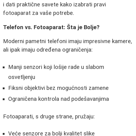
i dati praktične savete kako izabrati pravi
fotoaparat za vaše potrebe.
Telefon vs. Fotoaparat: Šta je Bolje?
Moderni pametni telefoni imaju impresivne kamere,
ali ipak imaju određena ograničenja:
Manji senzori koji lošije rade u slabom
osvetljenju
Fiksni objektivi bez mogućnosti zamene
Ograničena kontrola nad podešavanjima
Fotoaparati, s druge strane, pružaju:
Veće senzore za bolji kvalitet slike