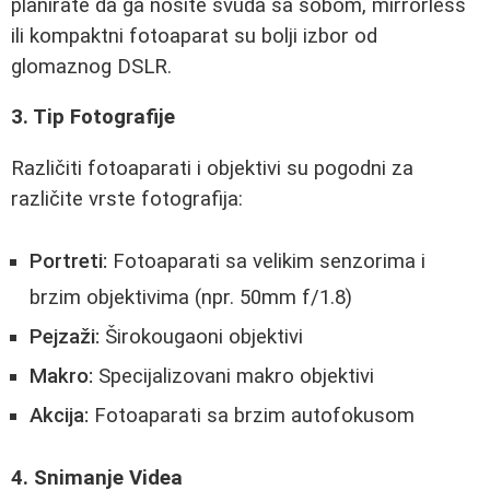
planirate da ga nosite svuda sa sobom, mirrorless
ili kompaktni fotoaparat su bolji izbor od
glomaznog DSLR.
3. Tip Fotografije
Različiti fotoaparati i objektivi su pogodni za
različite vrste fotografija:
Portreti:
Fotoaparati sa velikim senzorima i
brzim objektivima (npr. 50mm f/1.8)
Pejzaži:
Širokougaoni objektivi
Makro:
Specijalizovani makro objektivi
Akcija:
Fotoaparati sa brzim autofokusom
4. Snimanje Videa