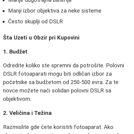
Manji izbor objektiva za neke sisteme
Često skuplji od DSLR
Šta Uzeti u Obzir pri Kupovini
1. Budžet
Odredite koliko ste spremni da potrošite. Polovni
DSLR fotoaparati mogu biti odličan izbor za
početnike sa budžetom od 250-500 evra. Za te
novce možete naći solidan polovni DSLR sa
objektivom.
2. Veličina i Težina
Razmislite gde ćete koristiti fotoaparat. Ako