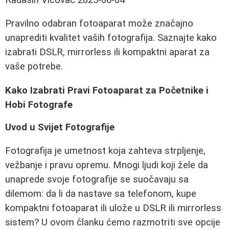
Pravilno odabran fotoaparat može značajno
unaprediti kvalitet vaših fotografija. Saznajte kako
izabrati DSLR, mirrorless ili kompaktni aparat za
vaše potrebe.
Kako Izabrati Pravi Fotoaparat za Početnike i
Hobi Fotografe
Uvod u Svijet Fotografije
Fotografija je umetnost koja zahteva strpljenje,
vežbanje i pravu opremu. Mnogi ljudi koji žele da
unaprede svoje fotografije se suočavaju sa
dilemom: da li da nastave sa telefonom, kupe
kompaktni fotoaparat ili ulože u DSLR ili mirrorless
sistem? U ovom članku ćemo razmotriti sve opcije