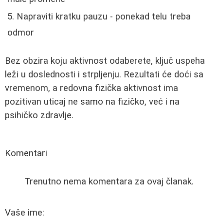
Napraviti kratku pauzu - ponekad telu treba
odmor
Bez obzira koju aktivnost odaberete, ključ uspeha
leži u doslednosti i strpljenju. Rezultati će doći sa
vremenom, a redovna fizička aktivnost ima
pozitivan uticaj ne samo na fizičko, već i na
psihičko zdravlje.
Komentari
Trenutno nema komentara za ovaj članak.
Vaše ime: