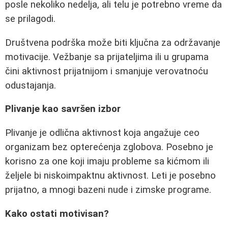
posle nekoliko nedelja, ali telu je potrebno vreme da
se prilagodi.
Društvena podrška može biti ključna za održavanje
motivacije. Vežbanje sa prijateljima ili u grupama
čini aktivnost prijatnijom i smanjuje verovatnoću
odustajanja.
Plivanje kao savršen izbor
Plivanje je odlična aktivnost koja angažuje ceo
organizam bez opterećenja zglobova. Posebno je
korisno za one koji imaju probleme sa kićmom ili
željele bi niskoimpaktnu aktivnost. Leti je posebno
prijatno, a mnogi bazeni nude i zimske programe.
Kako ostati motivisan?