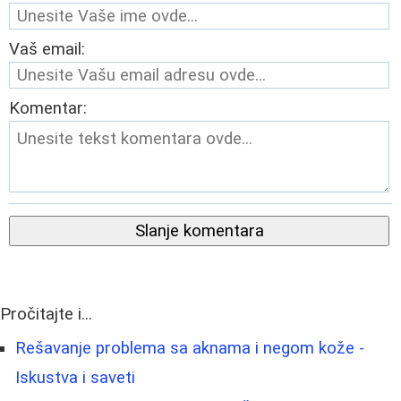
Vaš email:
Komentar:
Slanje komentara
Pročitajte i...
Rešavanje problema sa aknama i negom kože -
Iskustva i saveti