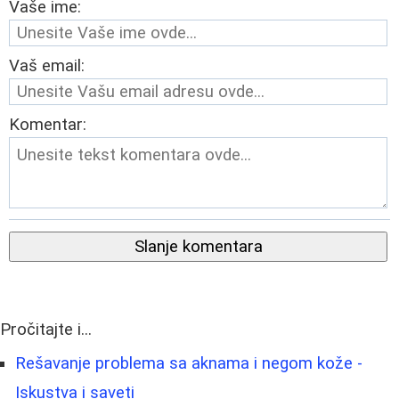
Vaše ime:
Vaš email:
Komentar:
Slanje komentara
Pročitajte i...
Rešavanje problema sa aknama i negom kože -
Iskustva i saveti