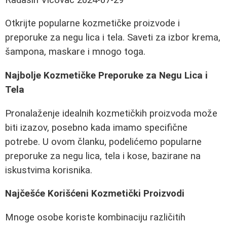
Otkrijte popularne kozmetičke proizvode i
preporuke za negu lica i tela. Saveti za izbor krema,
šampona, maskare i mnogo toga.
Najbolje Kozmetičke Preporuke za Negu Lica i
Tela
Pronalaženje idealnih kozmetičkih proizvoda može
biti izazov, posebno kada imamo specifične
potrebe. U ovom članku, podelićemo popularne
preporuke za negu lica, tela i kose, bazirane na
iskustvima korisnika.
Najčešće Korišćeni Kozmetički Proizvodi
Mnoge osobe koriste kombinaciju različitih