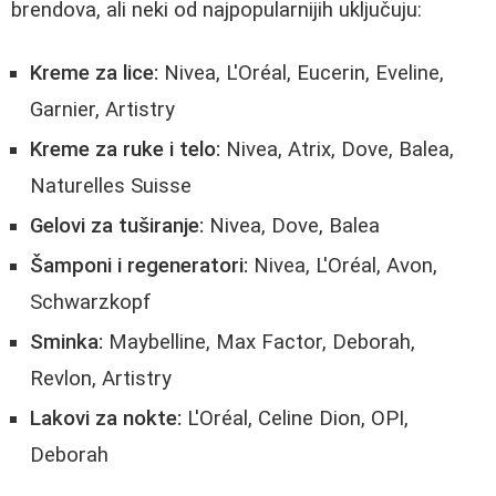
brendova, ali neki od najpopularnijih uključuju:
Kreme za lice:
Nivea, L'Oréal, Eucerin, Eveline,
Garnier, Artistry
Kreme za ruke i telo:
Nivea, Atrix, Dove, Balea,
Naturelles Suisse
Gelovi za tuširanje:
Nivea, Dove, Balea
Šamponi i regeneratori:
Nivea, L'Oréal, Avon,
Schwarzkopf
Sminka:
Maybelline, Max Factor, Deborah,
Revlon, Artistry
Lakovi za nokte:
L'Oréal, Celine Dion, OPI,
Deborah