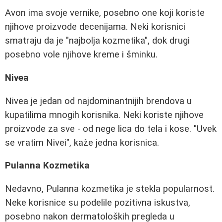
Avon ima svoje vernike, posebno one koji koriste
njihove proizvode decenijama. Neki korisnici
smatraju da je "najbolja kozmetika", dok drugi
posebno vole njihove kreme i šminku.
Nivea
Nivea je jedan od najdominantnijih brendova u
kupatilima mnogih korisnika. Neki koriste njihove
proizvode za sve - od nege lica do tela i kose. "Uvek
se vratim Nivei", kaže jedna korisnica.
Pulanna Kozmetika
Nedavno, Pulanna kozmetika je stekla popularnost.
Neke korisnice su podelile pozitivna iskustva,
posebno nakon dermatoloških pregleda u