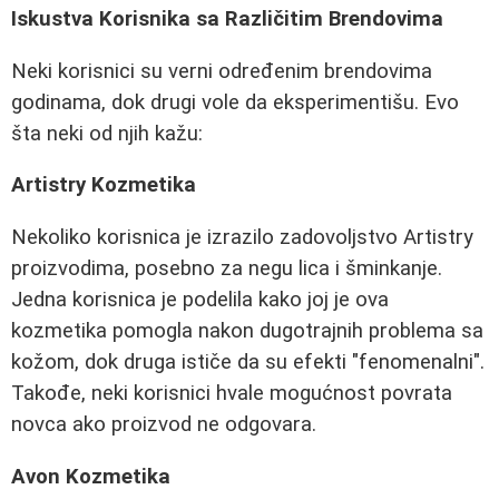
Iskustva Korisnika sa Različitim Brendovima
Neki korisnici su verni određenim brendovima
godinama, dok drugi vole da eksperimentišu. Evo
šta neki od njih kažu:
Artistry Kozmetika
Nekoliko korisnica je izrazilo zadovoljstvo Artistry
proizvodima, posebno za negu lica i šminkanje.
Jedna korisnica je podelila kako joj je ova
kozmetika pomogla nakon dugotrajnih problema sa
kožom, dok druga ističe da su efekti "fenomenalni".
Takođe, neki korisnici hvale mogućnost povrata
novca ako proizvod ne odgovara.
Avon Kozmetika