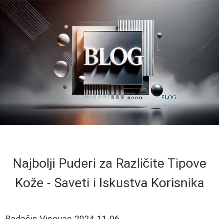
Najbolji Puderi za Različite Tipove
Kože - Saveti i Iskustva Korisnika
Radašin Vicovac
2024-11-06