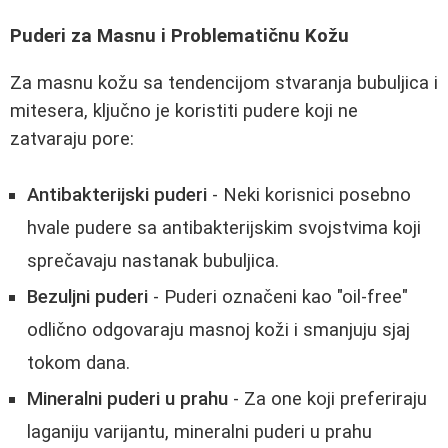
Puderi za Masnu i Problematičnu Kožu
Za masnu kožu sa tendencijom stvaranja bubuljica i
mitesera, ključno je koristiti pudere koji ne
zatvaraju pore:
Antibakterijski puderi
- Neki korisnici posebno
hvale pudere sa antibakterijskim svojstvima koji
sprečavaju nastanak bubuljica.
Bezuljni puderi
- Puderi označeni kao "oil-free"
odlično odgovaraju masnoj koži i smanjuju sjaj
tokom dana.
Mineralni puderi u prahu
- Za one koji preferiraju
laganiju varijantu, mineralni puderi u prahu