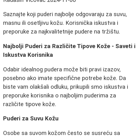
Saznajte koji puderi najbolje odgovaraju za suvu,
masnu ili osetljivu kožu. Korisnička iskustva i
preporuke za najkvalitetnije pudere na tržištu.
Najbolji Puderi za Različite Tipove Kože - Saveti i
Iskustva Korisnika
Odabir idealnog pudera može biti pravi izazov,
posebno ako imate specifične potrebe kože. Da
biste vam olakšali odluku, prikupili smo iskustva i
preporuke korisnika o najboljim puderima za
različite tipove kože.
Puderi za Suvu Kožu
Osobe sa suvom kožom često se susreću sa