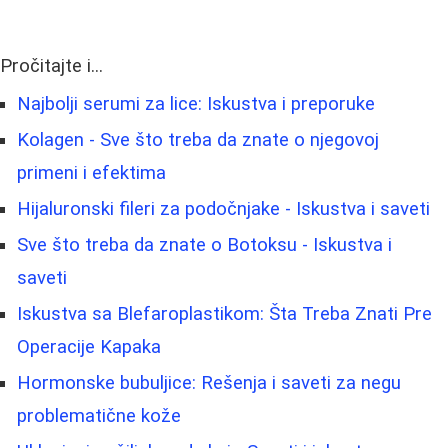
Pročitajte i...
Najbolji serumi za lice: Iskustva i preporuke
Kolagen - Sve što treba da znate o njegovoj
primeni i efektima
Hijaluronski fileri za podočnjake - Iskustva i saveti
Sve što treba da znate o Botoksu - Iskustva i
saveti
Iskustva sa Blefaroplastikom: Šta Treba Znati Pre
Operacije Kapaka
Hormonske bubuljice: Rešenja i saveti za negu
problematične kože