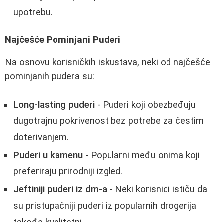
upotrebu.
Najčešće Pominjani Puderi
Na osnovu korisničkih iskustava, neki od najčešće
pominjanih pudera su:
Long-lasting puderi
- Puderi koji obezbeđuju
dugotrajnu pokrivenost bez potrebe za čestim
doterivanjem.
Puderi u kamenu
- Popularni među onima koji
preferiraju prirodniji izgled.
Jeftiniji puderi iz dm-a
- Neki korisnici ističu da
su pristupačniji puderi iz popularnih drogerija