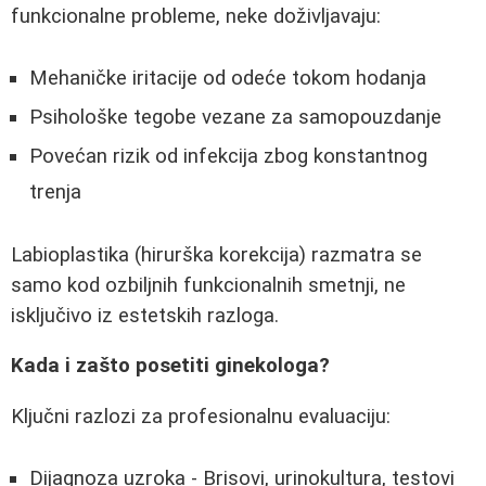
funkcionalne probleme, neke doživljavaju:
Mehaničke iritacije od odeće tokom hodanja
Psihološke tegobe vezane za samopouzdanje
Povećan rizik od infekcija zbog konstantnog
trenja
Labioplastika (hirurška korekcija) razmatra se
samo kod ozbiljnih funkcionalnih smetnji, ne
isključivo iz estetskih razloga.
Kada i zašto posetiti ginekologa?
Ključni razlozi za profesionalnu evaluaciju:
Dijagnoza uzroka - Brisovi, urinokultura, testovi