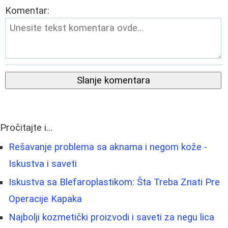
Komentar:
Slanje komentara
Pročitajte i...
Rešavanje problema sa aknama i negom kože -
Iskustva i saveti
Iskustva sa Blefaroplastikom: Šta Treba Znati Pre
Operacije Kapaka
Najbolji kozmetički proizvodi i saveti za negu lica