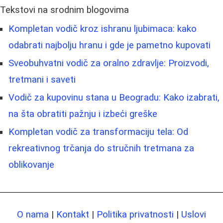
Tekstovi na srodnim blogovima
Kompletan vodič kroz ishranu ljubimaca: kako
odabrati najbolju hranu i gde je pametno kupovati
Sveobuhvatni vodič za oralno zdravlje: Proizvodi,
tretmani i saveti
Vodič za kupovinu stana u Beogradu: Kako izabrati,
na šta obratiti pažnju i izbeći greške
Kompletan vodič za transformaciju tela: Od
rekreativnog trčanja do stručnih tretmana za
oblikovanje
O nama
|
Kontakt
|
Politika privatnosti
|
Uslovi