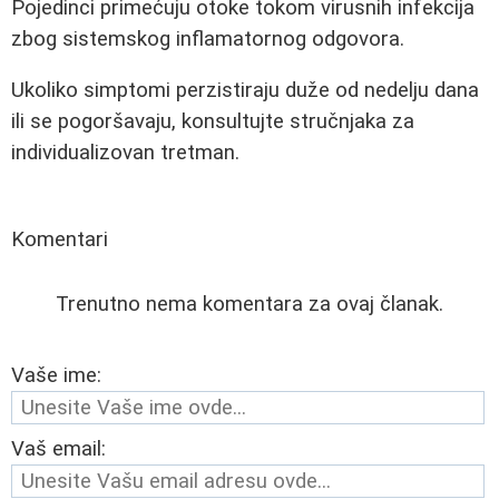
Pojedinci primećuju otoke tokom virusnih infekcija
zbog sistemskog inflamatornog odgovora.
Ukoliko simptomi perzistiraju duže od nedelju dana
ili se pogoršavaju, konsultujte stručnjaka za
individualizovan tretman.
Komentari
Trenutno nema komentara za ovaj članak.
Vaše ime:
Vaš email: