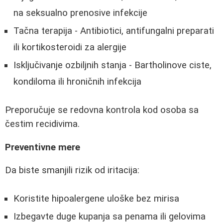
na seksualno prenosive infekcije
Tačna terapija - Antibiotici, antifungalni preparati
ili kortikosteroidi za alergije
Isključivanje ozbiljnih stanja - Bartholinove ciste,
kondiloma ili hroničnih infekcija
Preporučuje se redovna kontrola kod osoba sa
čestim recidivima.
Preventivne mere
Da biste smanjili rizik od iritacija:
Koristite hipoalergene uloške bez mirisa
Izbegavte duge kupanja sa penama ili gelovima