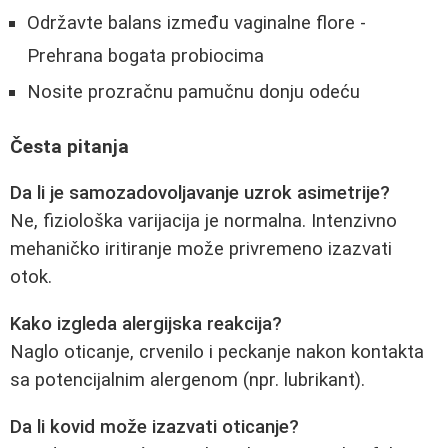
Održavte balans između vaginalne flore -
Prehrana bogata probiocima
Nosite prozračnu pamučnu donju odeću
Česta pitanja
Da li je samozadovoljavanje uzrok asimetrije?
Ne, fiziološka varijacija je normalna. Intenzivno
mehaničko iritiranje može privremeno izazvati
otok.
Kako izgleda alergijska reakcija?
Naglo oticanje, crvenilo i peckanje nakon kontakta
sa potencijalnim alergenom (npr. lubrikant).
Da li kovid može izazvati oticanje?