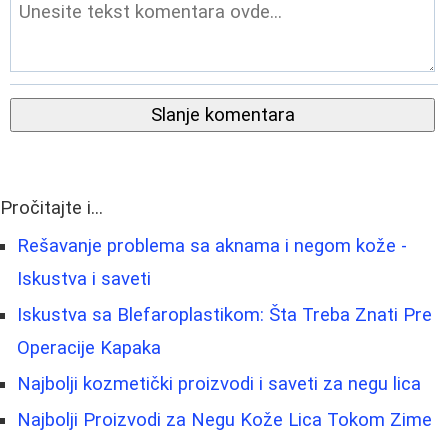
Slanje komentara
Pročitajte i...
Rešavanje problema sa aknama i negom kože -
Iskustva i saveti
Iskustva sa Blefaroplastikom: Šta Treba Znati Pre
Operacije Kapaka
Najbolji kozmetički proizvodi i saveti za negu lica
Najbolji Proizvodi za Negu Kože Lica Tokom Zime