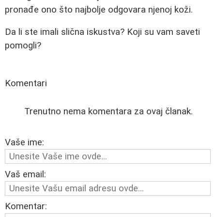
pronađe ono što najbolje odgovara njenoj koži.
Da li ste imali slična iskustva? Koji su vam saveti
pomogli?
Komentari
Trenutno nema komentara za ovaj članak.
Vaše ime:
Vaš email:
Komentar: