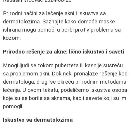
Prirodni načini za lečenje akni i iskustva sa
dermatolozima. Saznajte kako domaće maske i
ishrana mogu pomoći u borbi protiv problema sa
kožom.
Prirodno rešenje za akne: lično iskustvo i saveti
Mnogi ljudi se tokom puberteta ili kasnije susreću
sa problemom akni. Dok neki pronalaze rešenje kod
dermatologa, drugi se okreću prirodnim metodama
lečenja. U ovom tekstu, podelićemo iskustva osoba
koje su se borile sa aknama, kao i savete koji su im
pomogli.
Iskustvo sa dermatolozima