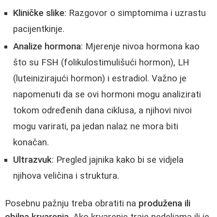
Kliničke slike
: Razgovor o simptomima i uzrastu
pacijentkinje.
Analize hormona
: Mjerenje nivoa hormona kao
što su FSH (folikulostimulišući hormon), LH
(luteinizirajući hormon) i estradiol. Važno je
napomenuti da se ovi hormoni mogu analizirati
tokom određenih dana ciklusa, a njihovi nivoi
mogu varirati, pa jedan nalaz ne mora biti
konačan.
Ultrazvuk
: Pregled jajnika kako bi se vidjela
njihova veličina i struktura.
Posebnu pažnju treba obratiti na
produžena ili