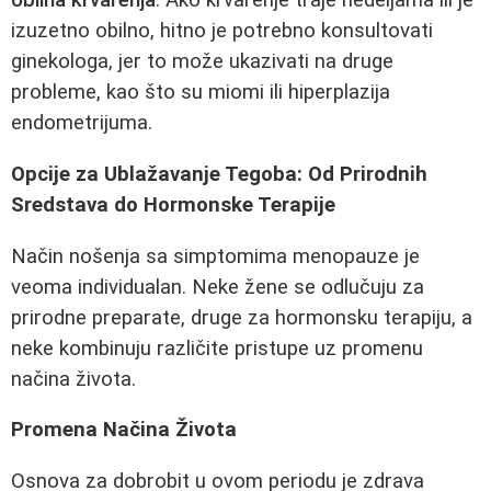
obilna krvarenja
. Ako krvarenje traje nedeljama ili je
izuzetno obilno, hitno je potrebno konsultovati
ginekologa, jer to može ukazivati na druge
probleme, kao što su miomi ili hiperplazija
endometrijuma.
Opcije za Ublažavanje Tegoba: Od Prirodnih
Sredstava do Hormonske Terapije
Način nošenja sa simptomima menopauze je
veoma individualan. Neke žene se odlučuju za
prirodne preparate, druge za hormonsku terapiju, a
neke kombinuju različite pristupe uz promenu
načina života.
Promena Načina Života
Osnova za dobrobit u ovom periodu je zdrava