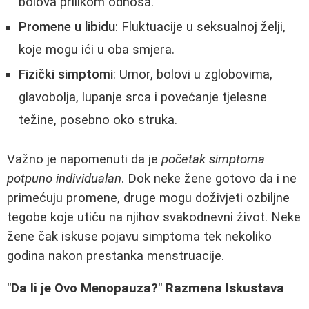
bolova prilikom odnosa.
Promene u libidu
: Fluktuacije u seksualnoj želji,
koje mogu ići u oba smjera.
Fizički simptomi
: Umor, bolovi u zglobovima,
glavobolja, lupanje srca i povećanje tjelesne
težine, posebno oko struka.
Važno je napomenuti da je
početak simptoma
potpuno individualan
. Dok neke žene gotovo da i ne
primećuju promene, druge mogu doživjeti ozbiljne
tegobe koje utiču na njihov svakodnevni život. Neke
žene čak iskuse pojavu simptoma tek nekoliko
godina nakon prestanka menstruacije.
"Da li je Ovo Menopauza?" Razmena Iskustava