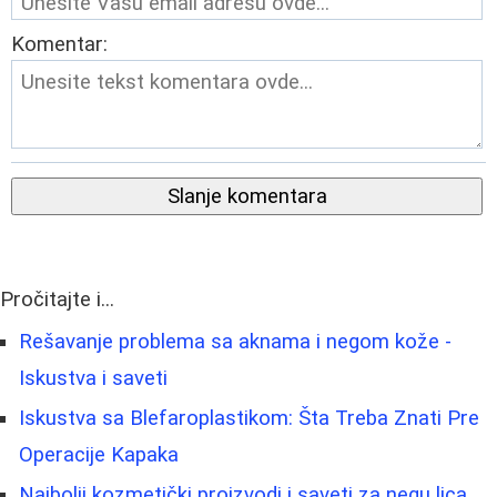
Komentar:
Slanje komentara
Pročitajte i...
Rešavanje problema sa aknama i negom kože -
Iskustva i saveti
Iskustva sa Blefaroplastikom: Šta Treba Znati Pre
Operacije Kapaka
Najbolji kozmetički proizvodi i saveti za negu lica