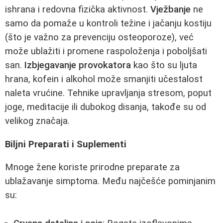
ishrana i redovna fizička aktivnost.
Vježbanje
ne
samo da pomaže u kontroli težine i jačanju kostiju
(što je važno za prevenciju osteoporoze), već
može ublažiti i promene raspoloženja i poboljšati
san.
Izbjegavanje provokatora
kao što su ljuta
hrana, kofein i alkohol može smanjiti učestalost
naleta vrućine. Tehnike upravljanja stresom, poput
joge, meditacije ili dubokog disanja, takođe su od
velikog značaja.
Biljni Preparati i Suplementi
Mnoge žene koriste prirodne preparate za
ublažavanje simptoma. Među najčešće pominjanim
su: