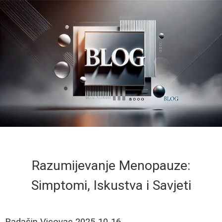
Razumijevanje Menopauze:
Simptomi, Iskustva i Savjeti
Radašin Vicovac
2025-10-16