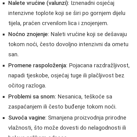
Nalete vrućine (valunzi)
: Iznenadni osjećaj
intenzivne toplote koji se širi po gornjem dijelu
tijela, praćen crvenilom lica i znojenjem.
Noćno znojenje
: Naleti vrućine koji se dešavaju
tokom noći, često dovoljno intenzivni da ometu
san.
Promene raspoloženja
: Pojacana razdražljivost,
napadi tjeskobe, osjećaj tuge ili plačljivost bez
očitog razloga.
Problemi sa snom
: Nesanica, teškoće sa
zaspaćanjem ili često buđenje tokom noći.
Suvoća vagine
: Smanjena proizvodnja prirodne
vlažnosti, što može dovesti do nelagodnosti ili