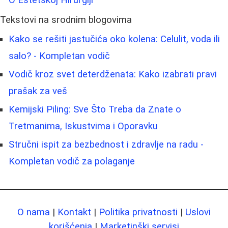
O Estetskoj Hirurgiji
Tekstovi na srodnim blogovima
Kako se rešiti jastučića oko kolena: Celulit, voda ili
salo? - Kompletan vodič
Vodič kroz svet deterdženata: Kako izabrati pravi
prašak za veš
Kemijski Piling: Sve Što Treba da Znate o
Tretmanima, Iskustvima i Oporavku
Stručni ispit za bezbednost i zdravlje na radu -
Kompletan vodič za polaganje
O nama
|
Kontakt
|
Politika privatnosti
|
Uslovi
korišćenja
|
Marketinški servisi