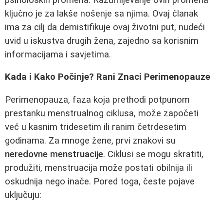
ključno je za lakše nošenje sa njima. Ovaj članak
ima za cilj da demistifikuje ovaj životni put, nudeći
uvid u iskustva drugih žena, zajedno sa korisnim
informacijama i savjetima.
Kada i Kako Počinje? Rani Znaci Perimenopauze
Perimenopauza, faza koja prethodi potpunom
prestanku menstrualnog ciklusa, može započeti
već u kasnim tridesetim ili ranim četrdesetim
godinama. Za mnoge žene, prvi znakovi su
neredovne menstruacije
. Ciklusi se mogu skratiti,
produžiti, menstruacija može postati obilnija ili
oskudnija nego inače. Pored toga, česte pojave
uključuju: