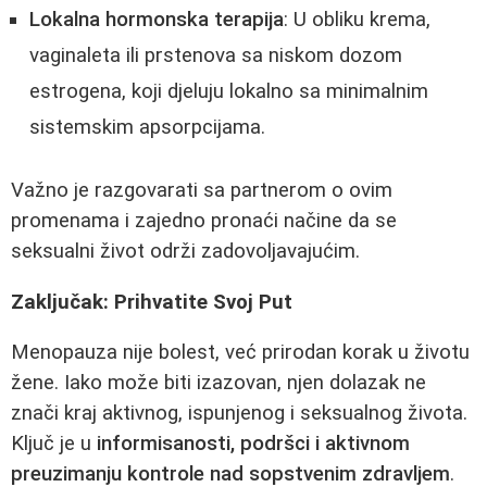
Lokalna hormonska terapija
: U obliku kremа,
vaginaleta ili prstenova sa niskom dozom
estrogena, koji djeluju lokalno sa minimalnim
sistemskim apsorpcijama.
Važno je razgovarati sa partnerom o ovim
promenama i zajedno pronaći načine da se
seksualni život održi zadovoljavajućim.
Zaključak: Prihvatite Svoj Put
Menopauza nije bolest, već prirodan korak u životu
žene. Iako može biti izazovan, njen dolazak ne
znači kraj aktivnog, ispunjenog i seksualnog života.
Ključ je u
informisanosti, podršci i aktivnom
preuzimanju kontrole nad sopstvenim zdravljem
.