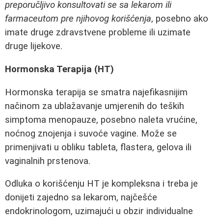
preporučljivo konsultovati se sa lekarom ili
farmaceutom pre njihovog korišćenja
, posebno ako
imate druge zdravstvene probleme ili uzimate
druge lijekove.
Hormonska Terapija (HT)
Hormonska terapija se smatra najefikasnijim
načinom za ublažavanje umjerenih do teških
simptoma menopauze, posebno naleta vrućine,
noćnog znojenja i suvoće vagine. Može se
primenjivati u obliku tableta, flastera, gelova ili
vaginalnih prstenova.
Odluka o korišćenju HT je kompleksna i treba je
donijeti zajedno sa lekarom, najčešće
endokrinologom, uzimajući u obzir individualne