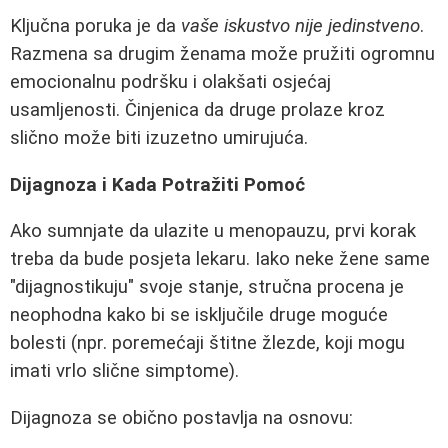
Ključna poruka je da
vaše iskustvo nije jedinstveno
.
Razmena sa drugim ženama može pružiti ogromnu
emocionalnu podršku i olakšati osjećaj
usamljenosti. Činjenica da druge prolaze kroz
slično može biti izuzetno umirujuća.
Dijagnoza i Kada Potražiti Pomoć
Ako sumnjate da ulazite u menopauzu, prvi korak
treba da bude posjeta lekaru. Iako neke žene same
"dijagnostikuju" svoje stanje, stručna procena je
neophodna kako bi se isključile druge moguće
bolesti (npr. poremećaji štitne žlezde, koji mogu
imati vrlo slične simptome).
Dijagnoza se obično postavlja na osnovu: