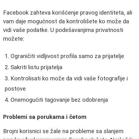
Facebook zahteva korišćenje pravog identiteta, ali
vam daje mogućnost da kontrolišete ko može da
vidi vaše podatke. U podešavanjima privatnosti
možete:
Ograničiti vidljivost profila samo za prijatelje
Sakriti listu prijatelja
Kontrolisati ko može da vidi vaše fotografije i
postove
Onemogućiti tagovanje bez odobrenja
Problemi sa porukama i četom
Brojni korisnici se žale na probleme sa slanjem