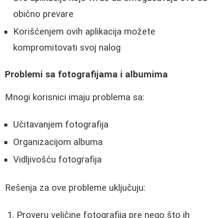
obično prevare
Korišćenjem ovih aplikacija možete
kompromitovati svoj nalog
Problemi sa fotografijama i albumima
Mnogi korisnici imaju problema sa:
Učitavanjem fotografija
Organizacijom albuma
Vidljivošću fotografija
Rešenja za ove probleme uključuju:
Proveru veličine fotografija pre nego što ih