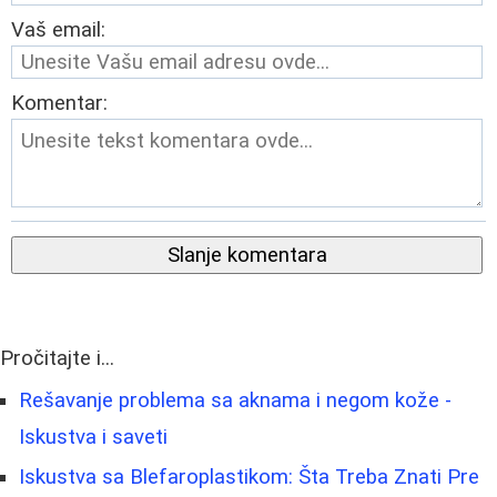
Vaš email:
Komentar:
Slanje komentara
Pročitajte i...
Rešavanje problema sa aknama i negom kože -
Iskustva i saveti
Iskustva sa Blefaroplastikom: Šta Treba Znati Pre