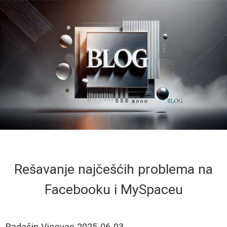
Rešavanje najčešćih problema na
Facebooku i MySpaceu
Radašin Vicovac
2025-06-03