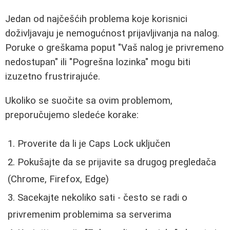
Jedan od najčešćih problema koje korisnici
doživljavaju je nemogućnost prijavljivanja na nalog.
Poruke o greškama poput "Vaš nalog je privremeno
nedostupan" ili "Pogrešna lozinka" mogu biti
izuzetno frustrirajuće.
Ukoliko se suočite sa ovim problemom,
preporučujemo sledeće korake:
Proverite da li je Caps Lock uključen
Pokušajte da se prijavite sa drugog pregledača
(Chrome, Firefox, Edge)
Sacekajte nekoliko sati - često se radi o
privremenim problemima sa serverima