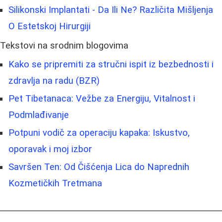
Silikonski Implantati - Da Ili Ne? Različita Mišljenja
O Estetskoj Hirurgiji
Tekstovi na srodnim blogovima
Kako se pripremiti za stručni ispit iz bezbednosti i
zdravlja na radu (BZR)
Pet Tibetanaca: Vežbe za Energiju, Vitalnost i
Podmlađivanje
Potpuni vodič za operaciju kapaka: Iskustvo,
oporavak i moj izbor
Savršen Ten: Od Čišćenja Lica do Naprednih
Kozmetičkih Tretmana