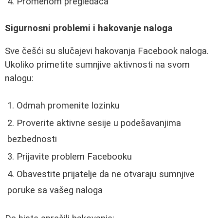
Promenom pregledača
Sigurnosni problemi i hakovanje naloga
Sve češći su slučajevi hakovanja Facebook naloga.
Ukoliko primetite sumnjive aktivnosti na svom
nalogu:
Odmah promenite lozinku
Proverite aktivne sesije u podešavanjima
bezbednosti
Prijavite problem Facebooku
Obavestite prijatelje da ne otvaraju sumnjive
poruke sa vašeg naloga