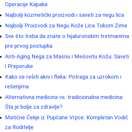
Operacije Kapaka
Najbolji kozmetički proizvodi i saveti za negu lica
Najbolji Proizvodi za Negu Kože Lica Tokom Zime
Sve što treba da znate o hijaluronskim tretmanima
pre prvog postupka
Anti-Aging Nega za Masnu i Mešovitu Kožu: Saveti
i Preporuke
Kako se rešiti akni i fleka: Potraga za uzrokom i
rešenjima
Alternativna medicina vs. tradicionalna medicina:
Šta je bolje za zdravlje?
Matične Ćelije iz Pupčane Vrpce: Kompletan Vodič
za Roditelje