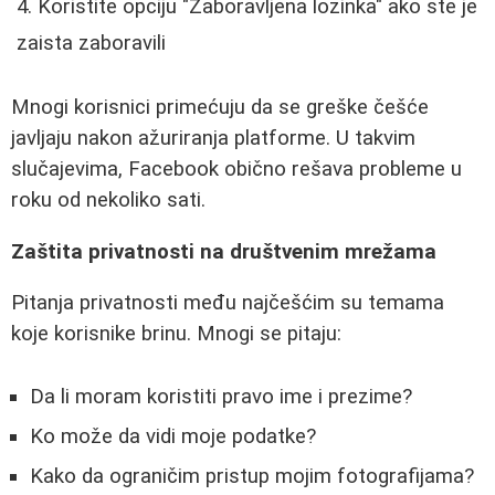
Koristite opciju "Zaboravljena lozinka" ako ste je
zaista zaboravili
Mnogi korisnici primećuju da se greške češće
javljaju nakon ažuriranja platforme. U takvim
slučajevima, Facebook obično rešava probleme u
roku od nekoliko sati.
Zaštita privatnosti na društvenim mrežama
Pitanja privatnosti među najčešćim su temama
koje korisnike brinu. Mnogi se pitaju:
Da li moram koristiti pravo ime i prezime?
Ko može da vidi moje podatke?
Kako da ograničim pristup mojim fotografijama?