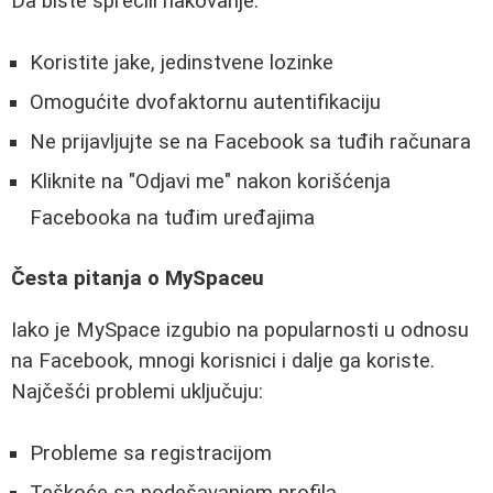
Da biste sprečili hakovanje:
Koristite jake, jedinstvene lozinke
Omogućite dvofaktornu autentifikaciju
Ne prijavljujte se na Facebook sa tuđih računara
Kliknite na "Odjavi me" nakon korišćenja
Facebooka na tuđim uređajima
Česta pitanja o MySpaceu
Iako je MySpace izgubio na popularnosti u odnosu
na Facebook, mnogi korisnici i dalje ga koriste.
Najčešći problemi uključuju:
Probleme sa registracijom