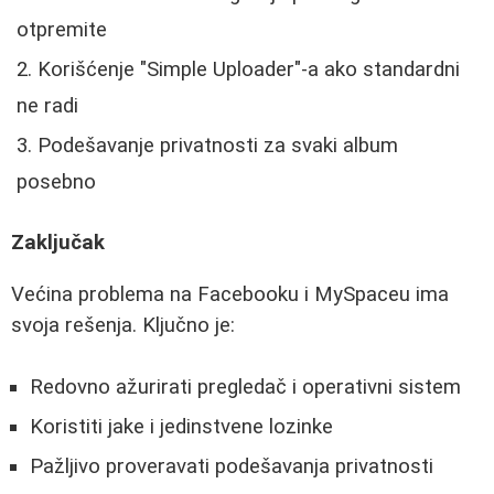
otpremite
Korišćenje "Simple Uploader"-a ako standardni
ne radi
Podešavanje privatnosti za svaki album
posebno
Zaključak
Većina problema na Facebooku i MySpaceu ima
svoja rešenja. Ključno je:
Redovno ažurirati pregledač i operativni sistem
Koristiti jake i jedinstvene lozinke
Pažljivo proveravati podešavanja privatnosti