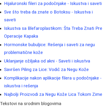
Hijaluronski fileri za podočnjake - Iskustva i saveti
Sve što treba da znate o Botoksu - Iskustva i
saveti
Iskustva sa Blefaroplastikom: Šta Treba Znati Pre
Operacije Kapaka
Hormonske bubuljice: Rešenja i saveti za negu
problematične kože
Uklanjanje ožiljaka od akni - Saveti i iskustva
Savršen Piling za Lice: Vodič za Negu Kože
Komplikacije nakon aplikacije filera u podočnjake -
iskustva i rešenja
Najbolji Proizvodi za Negu Kože Lica Tokom Zime
Tekstovi na srodnim blogovima