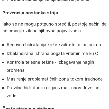
Prevencija nastanka strija
Iako se ne mogu potpuno sprečiti, postoje načini da
se smanji rizik od njihovog pojavljivanja:
Redovna hidratacija kože kvalitetnim losionima
Izbalansirana ishrana bogata vitaminima E i C
Kontrola telesne težine - izbegavanje naglih
promena
Masiranje problematičnih zona tokom trudnoće
Pravilna hidratacija organizma - unos dovoljno
vode