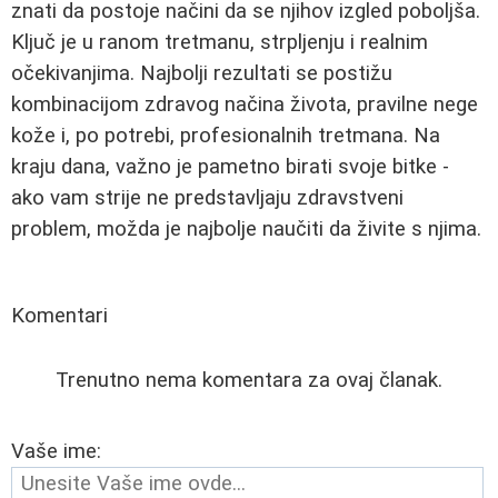
znati da postoje načini da se njihov izgled poboljša.
Ključ je u ranom tretmanu, strpljenju i realnim
očekivanjima. Najbolji rezultati se postižu
kombinacijom zdravog načina života, pravilne nege
kože i, po potrebi, profesionalnih tretmana. Na
kraju dana, važno je pametno birati svoje bitke -
ako vam strije ne predstavljaju zdravstveni
problem, možda je najbolje naučiti da živite s njima.
Komentari
Trenutno nema komentara za ovaj članak.
Vaše ime: