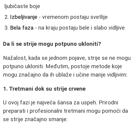
ljubičaste boje
Izbeljivanje
- vremenom postaju svetlije
Bela faza
- na kraju postaju bele i slabo vidljive
Da li se strije mogu potpuno ukloniti?
Nažalost, kada se jednom pojave, strije se ne mogu
potpuno ukloniti. Međutim, postoje metode koje
mogu značajno da ih ublaže i učine manje vidljivim:
1. Tretmani dok su strije crvene
U ovoj fazi je najveća šansa za uspeh. Prirodni
preparati i profesionalni tretmani mogu pomoći da
se strije značajno smanje: