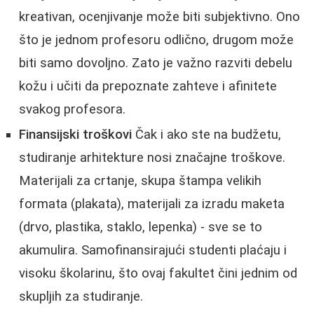
kreativan, ocenjivanje može biti subjektivno. Ono
što je jednom profesoru odlično, drugom može
biti samo dovoljno. Zato je važno razviti debelu
kožu i učiti da prepoznate zahteve i afinitete
svakog profesora.
Finansijski troškovi
Čak i ako ste na budžetu,
studiranje arhitekture nosi značajne troškove.
Materijali za crtanje, skupa štampa velikih
formata (plakata), materijali za izradu maketa
(drvo, plastika, staklo, lepenka) - sve se to
akumulira. Samofinansirajući studenti plaćaju i
visoku školarinu, što ovaj fakultet čini jednim od
skupljih za studiranje.