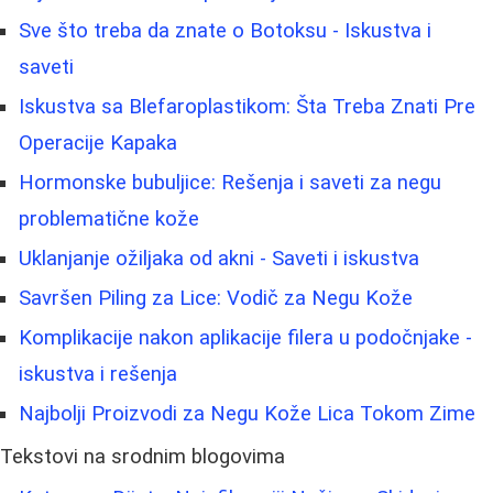
Sve što treba da znate o Botoksu - Iskustva i
saveti
Iskustva sa Blefaroplastikom: Šta Treba Znati Pre
Operacije Kapaka
Hormonske bubuljice: Rešenja i saveti za negu
problematične kože
Uklanjanje ožiljaka od akni - Saveti i iskustva
Savršen Piling za Lice: Vodič za Negu Kože
Komplikacije nakon aplikacije filera u podočnjake -
iskustva i rešenja
Najbolji Proizvodi za Negu Kože Lica Tokom Zime
Tekstovi na srodnim blogovima