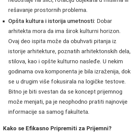
rešavanje prostornih problema.
Opšta kultura i istorija umetnosti
: Dobar
arhitekta mora da ima širok kulturni horizon.
Ovaj deo ispita može da obuhvati pitanja iz
istorije arhitekture, poznatih arhitektonskih dela,
stilova, kao i opšte kulturno nasleđe. U nekim
godinama ova komponenta je bila izraženija, dok
se u drugim više fokusirala na logičke testove.
Bitno je biti svestan da se koncept prijemnog
može menjati, pa je neophodno pratiti najnovije
informacije sa samog fakulteta.
Kako se Efikasno Pripremiti za Prijemni?