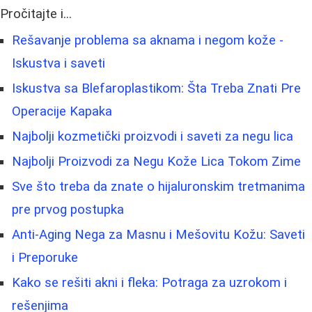
Pročitajte i...
Rešavanje problema sa aknama i negom kože -
Iskustva i saveti
Iskustva sa Blefaroplastikom: Šta Treba Znati Pre
Operacije Kapaka
Najbolji kozmetički proizvodi i saveti za negu lica
Najbolji Proizvodi za Negu Kože Lica Tokom Zime
Sve što treba da znate o hijaluronskim tretmanima
pre prvog postupka
Anti-Aging Nega za Masnu i Mešovitu Kožu: Saveti
i Preporuke
Kako se rešiti akni i fleka: Potraga za uzrokom i
rešenjima