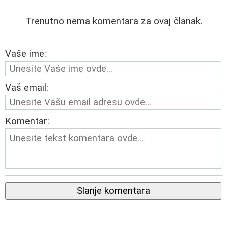
Trenutno nema komentara za ovaj članak.
Vaše ime:
Vaš email:
Komentar:
Slanje komentara