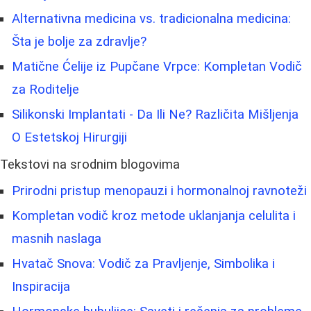
Alternativna medicina vs. tradicionalna medicina:
Šta je bolje za zdravlje?
Matične Ćelije iz Pupčane Vrpce: Kompletan Vodič
za Roditelje
Silikonski Implantati - Da Ili Ne? Različita Mišljenja
O Estetskoj Hirurgiji
Tekstovi na srodnim blogovima
Prirodni pristup menopauzi i hormonalnoj ravnoteži
Kompletan vodič kroz metode uklanjanja celulita i
masnih naslaga
Hvatač Snova: Vodič za Pravljenje, Simbolika i
Inspiracija