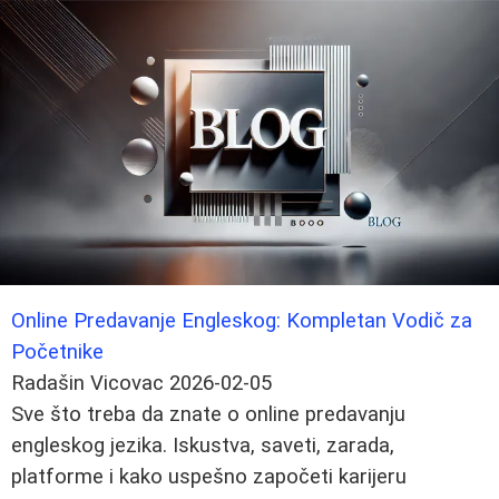
Online Predavanje Engleskog: Kompletan Vodič za
Početnike
Radašin Vicovac
2026-02-05
Sve što treba da znate o online predavanju
engleskog jezika. Iskustva, saveti, zarada,
platforme i kako uspešno započeti karijeru