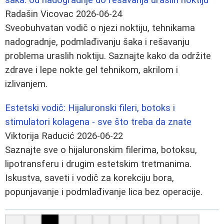
Radašin Vicovac
2026-06-24
Sveobuhvatan vodič o njezi noktiju, tehnikama
nadogradnje, podmlađivanju šaka i rešavanju
problema uraslih noktiju. Saznajte kako da održite
zdrave i lepe nokte gel tehnikom, akrilom i
izlivanjem.
Estetski vodič: Hijaluronski fileri, botoks i
stimulatori kolagena - sve što treba da znate
Viktorija Raducić
2026-06-22
Saznajte sve o hijaluronskim filerima, botoksu,
lipotransferu i drugim estetskim tretmanima.
Iskustva, saveti i vodič za korekciju bora,
popunjavanje i podmlađivanje lica bez operacije.