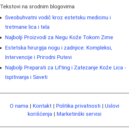
Tekstovi na srodnim blogovima
Sveobuhvatni vodič kroz estetsku medicinu i
tretmane lica i tela
Najbolji Proizvodi za Negu Kože Tokom Zime
Estetska hirurgija nogu i zadnjice: Kompleksi,
Intervencije i Prirodni Putevi
Najbolji Preparati za Lifting i Zatezanje Kože Lica -
Ispitivanja i Saveti
O nama
|
Kontakt
|
Politika privatnosti
|
Uslovi
korišćenja
|
Marketinški servisi