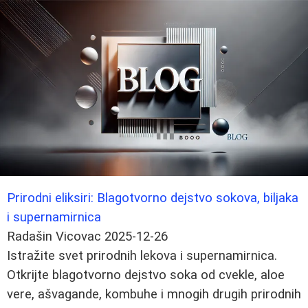
Prirodni eliksiri: Blagotvorno dejstvo sokova, biljaka
i supernamirnica
Radašin Vicovac
2025-12-26
Istražite svet prirodnih lekova i supernamirnica.
Otkrijte blagotvorno dejstvo soka od cvekle, aloe
vere, ašvagande, kombuhe i mnogih drugih prirodnih