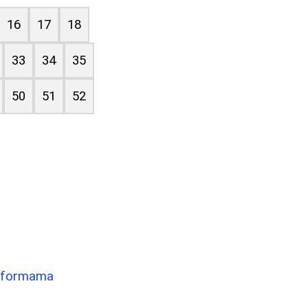
16
17
18
33
34
35
50
51
52
atformama