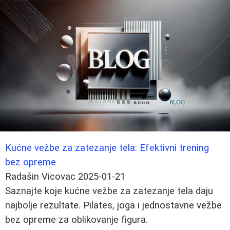
Kućne vežbe za zatezanje tela: Efektivni trening
bez opreme
Radašin Vicovac
2025-01-21
Saznajte koje kućne vežbe za zatezanje tela daju
najbolje rezultate. Pilates, joga i jednostavne vežbe
bez opreme za oblikovanje figura.