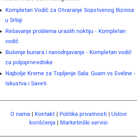
Kompletan Vodič za Otvaranje Sopstvenog Biznisa
u Srbiji
Rešavanje problema uraslih noktiju - Kompletan
vodič
Bušenje bunara i navodnjavanje - Kompletan vodič
za poljoprivrednike
Najbolje Kreme za Topljenje Sala: Guam vs Eveline -
Iskustva i Saveti
O nama
|
Kontakt
|
Politika privatnosti
|
Uslovi
korišćenja
|
Marketinški servisi