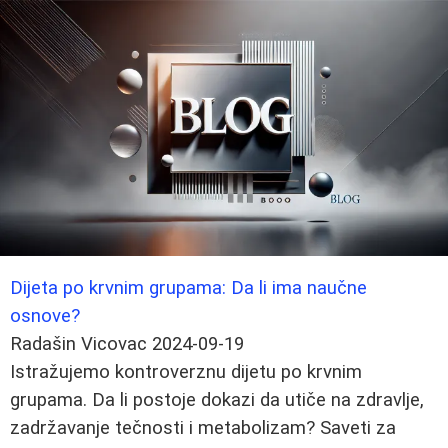
Dijeta po krvnim grupama: Da li ima naučne
osnove?
Radašin Vicovac
2024-09-19
Istražujemo kontroverznu dijetu po krvnim
grupama. Da li postoje dokazi da utiče na zdravlje,
zadržavanje tečnosti i metabolizam? Saveti za